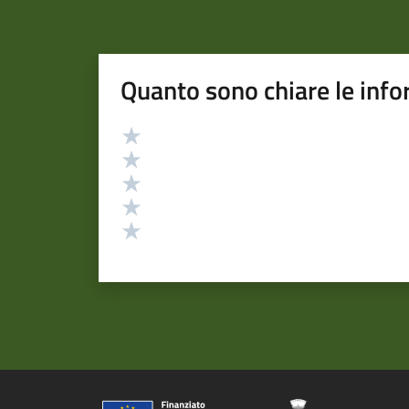
Quanto sono chiare le info
Valutazione
Valuta 5 stelle su 5
Valuta 4 stelle su 5
Valuta 3 stelle su 5
Valuta 2 stelle su 5
Valuta 1 stelle su 5