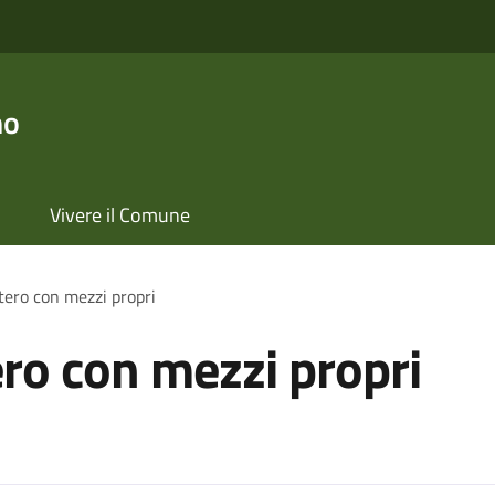
no
Vivere il Comune
tero con mezzi propri
ero con mezzi propri