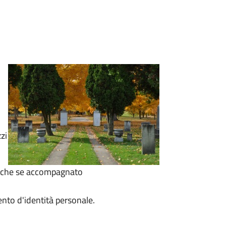
zi
 anche se accompagnato
to d'identità personale.