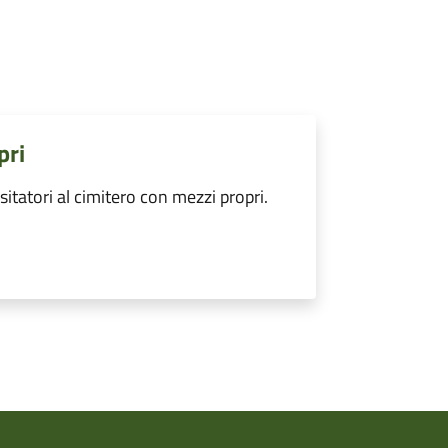
pri
tatori al cimitero con mezzi propri.