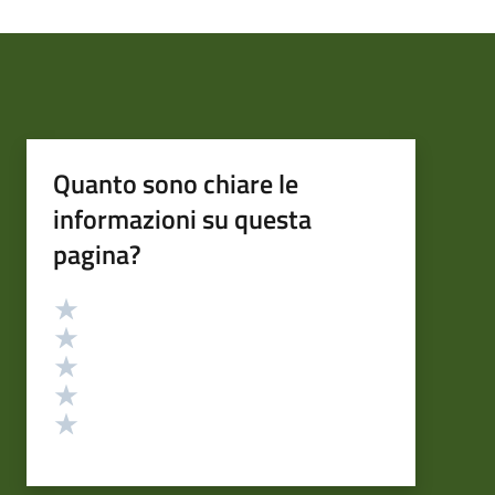
Quanto sono chiare le
informazioni su questa
pagina?
Valutazione
Valuta 5 stelle su 5
Valuta 4 stelle su 5
Valuta 3 stelle su 5
Valuta 2 stelle su 5
Valuta 1 stelle su 5