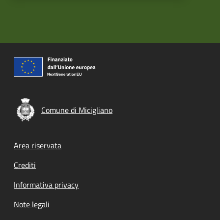
Comune di Micigliano
Footer menu
Area riservata
Crediti
Informativa privacy
Note legali