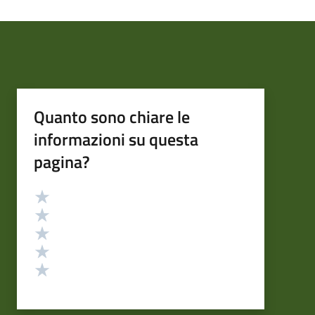
Quanto sono chiare le
informazioni su questa
pagina?
Valutazione
Valuta 5 stelle su 5
Valuta 4 stelle su 5
Valuta 3 stelle su 5
Valuta 2 stelle su 5
Valuta 1 stelle su 5