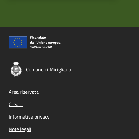
Comune di Micigliano
Footer menu
Area riservata
Crediti
Informativa privacy
Note legali