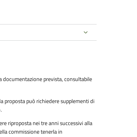
 la documentazione prevista, consultabile
a proposta può richiedere supplementi di
o.
re riproposta nei tre anni successivi alla
ella commissione tenerla in