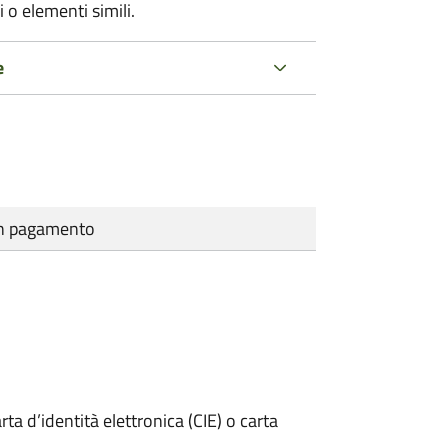
 o elementi simili.
e
cun pagamento
rta d’identità elettronica (CIE) o carta