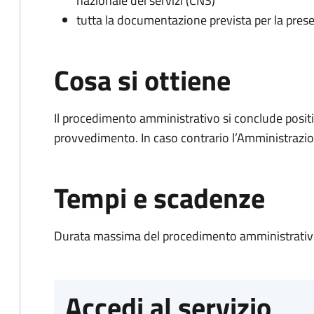
nazionale dei servizi (CNS)
tutta la documentazione prevista per la prese
Cosa si ottiene
Il procedimento amministrativo si conclude posit
provvedimento. In caso contrario l’Amministrazio
Tempi e scadenze
Durata massima del procedimento amministrativo
Accedi al servizio