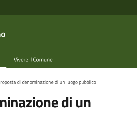
no
Vivere il Comune
roposta di denominazione di un luogo pubblico
minazione di un