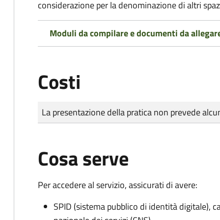
considerazione per la denominazione di altri spazi
Moduli da compilare e documenti da allegar
Costi
Tipo di pagamento
Importo
La presentazione della pratica non prevede al
Cosa serve
Per accedere al servizio, assicurati di avere:
SPID (sistema pubblico di identità digitale), ca