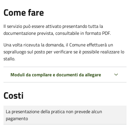
Come fare
Il servizio può essere attivato presentando tutta la
documentazione prevista, consultabile in formato PDF.
Una volta ricevuta la domanda, il Comune effettuerà un
sopralluogo sul posto per verificare se è possibile realizzare lo
stallo.
Moduli da compilare e documenti da allegare
Costi
Tipo di pagamento
Importo
La presentazione della pratica non prevede alcun
pagamento