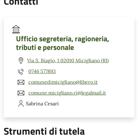
Contatti
Ufficio segreteria, ragioneria,
tributi e personale
Via S. Biagio, 1 02010 Micigliano (RI)
0746 577893
comunedimicigliano@libero.it
comune.micigliano.ri@legalmail.it
Sabrina
Cesari
Strumenti di tutela