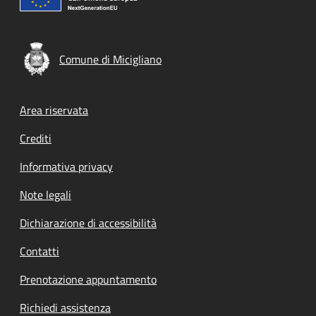
Comune di Micigliano
Footer menu
Area riservata
Crediti
Informativa privacy
Note legali
Dichiarazione di accessibilità
Contatti
Prenotazione appuntamento
Richiedi assistenza