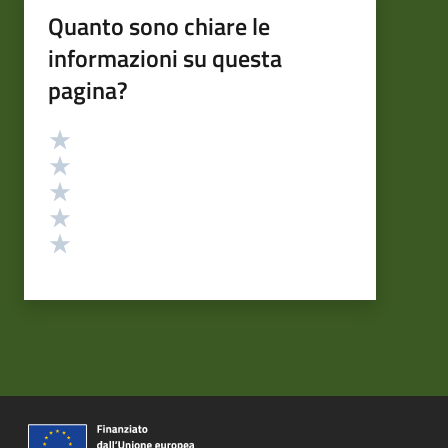
Quanto sono chiare le
informazioni su questa
pagina?
Valutazione
Valuta 5 stelle su 5
Valuta 4 stelle su 5
Valuta 3 stelle su 5
Valuta 2 stelle su 5
Valuta 1 stelle su 5