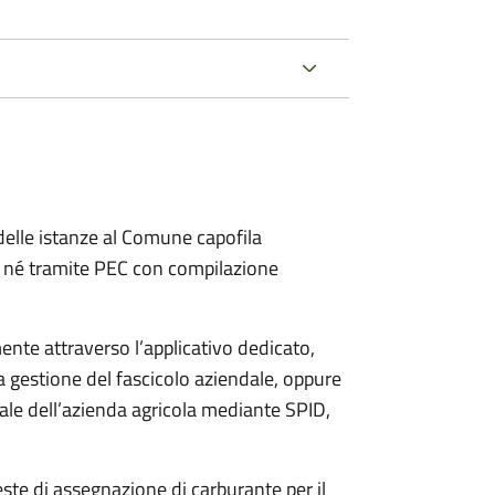
delle istanze al Comune capofila
 né tramite PEC con compilazione
ente attraverso l’applicativo dedicato,
a gestione del fascicolo aziendale, oppure
gale dell’azienda agricola mediante SPID,
este di assegnazione di carburante per il