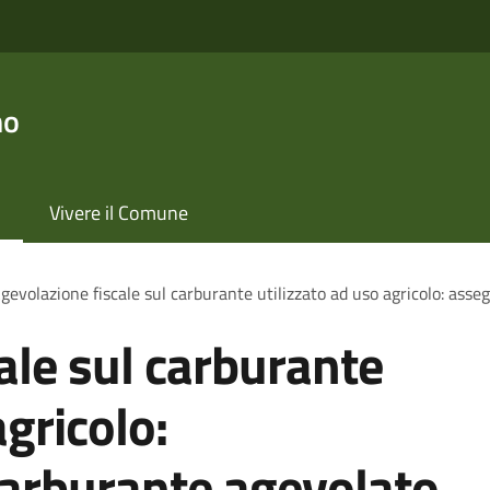
no
Vivere il Comune
gevolazione fiscale sul carburante utilizzato ad uso agricolo: ass
ale sul carburante
agricolo:
carburante agevolato