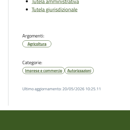
Tutela amministrativa
Tutela giurisdizionale
Argomenti:
Agricoltura
Categorie:
Imprese e commercio
Autorizzazioni
Ultimo aggiornamento:
20/05/2026 10:25.11