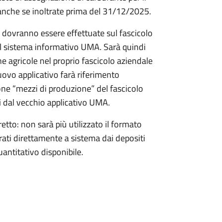
anche se inoltrate prima del 31/12/2025.
li dovranno essere effettuate sul fascicolo
el sistema informativo UMA. Sarà quindi
 agricole nel proprio fascicolo aziendale
nuovo applicativo farà riferimento
one “mezzi di produzione” del fascicolo
i dal vecchio applicativo UMA.
etto: non sarà più utilizzato il formato
trati direttamente a sistema dai depositi
antitativo disponibile.