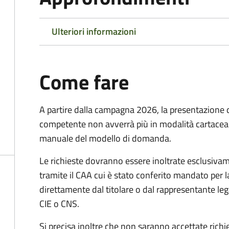
Ulteriori informazioni
Come fare
A partire dalla campagna 2026, la presentazione 
competente non avverrà più in modalità cartacea
manuale del modello di domanda.
Le richieste dovranno essere inoltrate esclusivam
tramite il CAA cui è stato conferito mandato per l
direttamente dal titolare o dal rappresentante le
CIE o CNS.
Si precisa inoltre che non saranno accettate richi