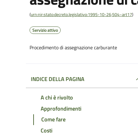
(
urn:nir:stato:decreto.legislativo:1995-10-26;504~art17
)
Servizio attivo
Procedimento di assegnazione carburante
INDICE DELLA PAGINA
A chi è rivolto
Approfondimenti
Come fare
Costi