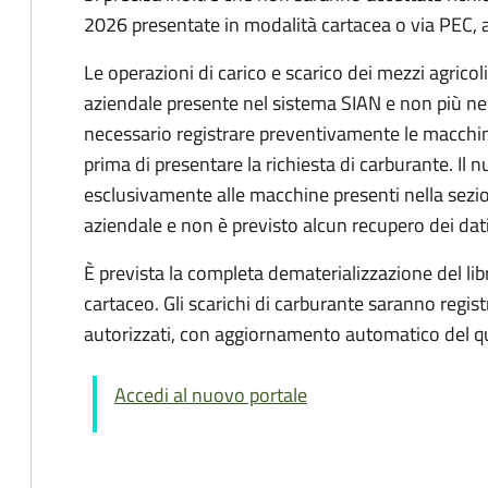
2026 presentate in modalità cartacea o via PEC, 
Le operazioni di carico e scarico dei mezzi agrico
aziendale presente nel sistema SIAN e non più n
necessario registrare preventivamente le macchine
prima di presentare la richiesta di carburante. Il 
esclusivamente alle macchine presenti nella sezi
aziendale e non è previsto alcun recupero dei dat
È prevista la completa dematerializzazione del libr
cartaceo. Gli scarichi di carburante saranno regis
autorizzati, con aggiornamento automatico del qu
Accedi al nuovo portale