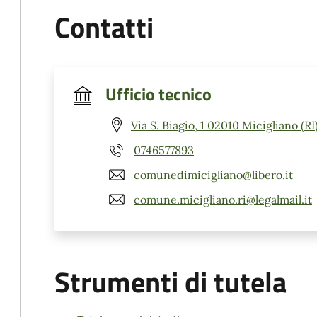
Contatti
Ufficio tecnico
Via S. Biagio, 1 02010 Micigliano (RI
0746577893
comunedimicigliano@libero.it
comune.micigliano.ri@legalmail.it
Strumenti di tutela