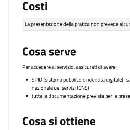
Costi
Tipo di pagamento
Importo
La presentazione della pratica non prevede al
Cosa serve
Per accedere al servizio, assicurati di avere:
SPID (sistema pubblico di identità digitale), ca
nazionale dei servizi (CNS)
tutta la documentazione prevista per la prese
Cosa si ottiene