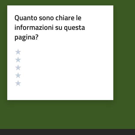
Quanto sono chiare le
informazioni su questa
pagina?
Valutazione
Valuta 5 stelle su 5
Valuta 4 stelle su 5
Valuta 3 stelle su 5
Valuta 2 stelle su 5
Valuta 1 stelle su 5