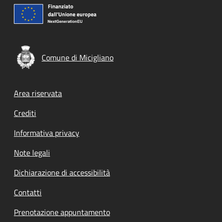
Comune di Micigliano
Footer menu
Area riservata
Crediti
Informativa privacy
Note legali
Dichiarazione di accessibilità
Contatti
Prenotazione appuntamento