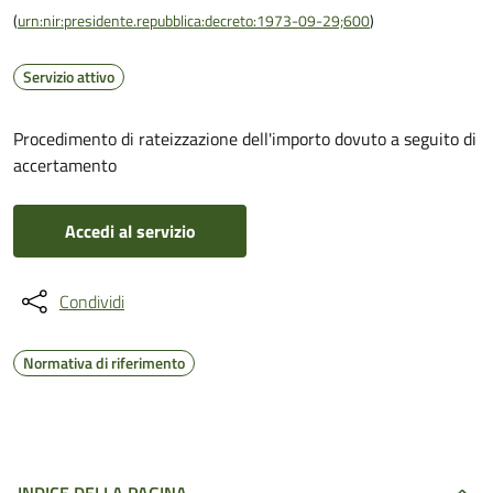
(
urn:nir:presidente.repubblica:decreto:1973-09-29;600
)
Servizio attivo
Procedimento di rateizzazione dell'importo dovuto a seguito di
accertamento
Accedi al servizio
Condividi
Normativa di riferimento