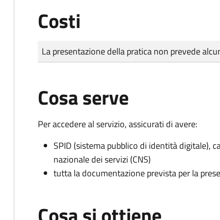
Costi
Tipo di pagamento
Importo
La presentazione della pratica non prevede al
Cosa serve
Per accedere al servizio, assicurati di avere:
SPID (sistema pubblico di identità digitale), ca
nazionale dei servizi (CNS)
tutta la documentazione prevista per la prese
Cosa si ottiene