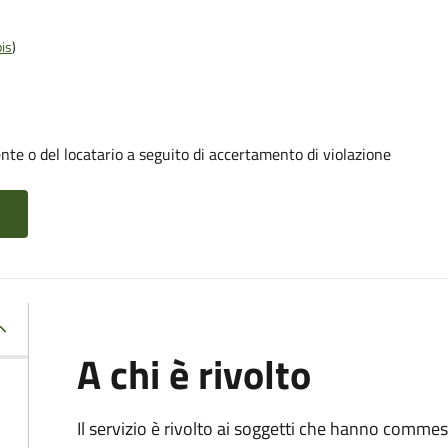
is
)
te o del locatario a seguito di accertamento di violazione
A chi è rivolto
Il servizio è rivolto ai soggetti che hanno comme