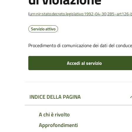
(
urn:nir:stato:decreto.legislativo:1992-04-30;285~art126-b
Servizio attivo
Procedimento di comunicazione dei dati del conducen
Accedi al servizio
INDICE DELLA PAGINA
A chi è rivolto
Approfondimenti