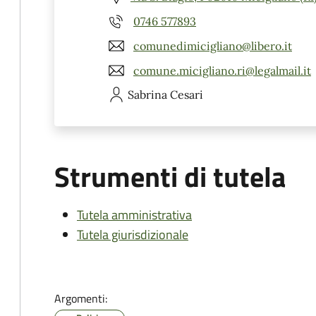
0746 577893
comunedimicigliano@libero.it
comune.micigliano.ri@legalmail.it
Sabrina
Cesari
Strumenti di tutela
Tutela amministrativa
Tutela giurisdizionale
Argomenti: