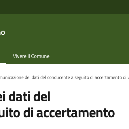
no
Vivere il Comune
unicazione dei dati del conducente a seguito di accertamento di 
 dati del
uito di accertamento