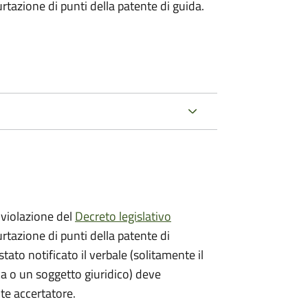
urtazione di punti della patente di guida.
violazione del
Decreto legislativo
urtazione di punti della patente di
stato notificato il verbale (solitamente il
ica o un soggetto giuridico) deve
nte accertatore.