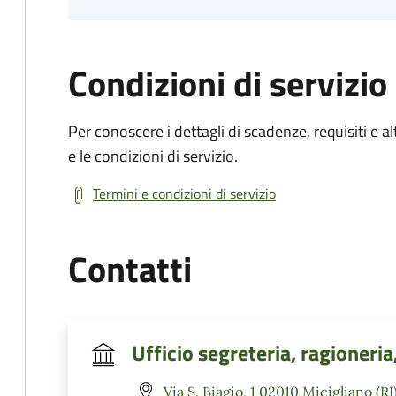
Condizioni di servizio
Per conoscere i dettagli di scadenze, requisiti e al
e le condizioni di servizio.
Termini e condizioni di servizio
Contatti
Ufficio segreteria, ragioneria
Via S. Biagio, 1 02010 Micigliano (RI