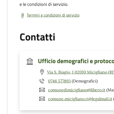
e le condizioni di servizio.
Termini e condizioni di servizio
Contatti
Ufficio demografici e protoco
Via S. Biagio, 1 02010 Micigliano (RI
0746 577893
(Demografici)
comunedimicigliano@libero.it
(Mai
comune.micigliano.ri@legalmail.it