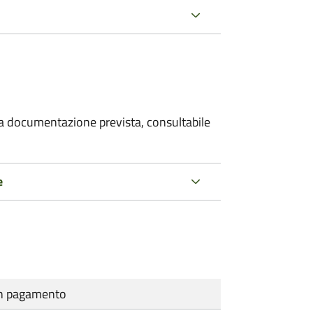
 la documentazione prevista, consultabile
e
cun pagamento