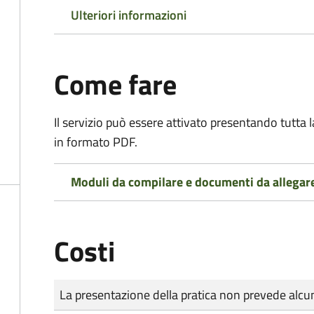
Ulteriori informazioni
Come fare
Il servizio può essere attivato presentando tutta
in formato PDF.
Moduli da compilare e documenti da allegar
Costi
Tipo di pagamento
Importo
La presentazione della pratica non prevede al