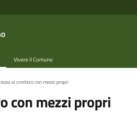
no
Vivere il Comune
esso al cimitero con mezzi propri
ro con mezzi propri