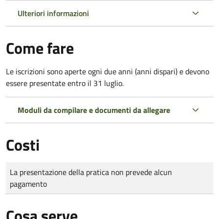
Ulteriori informazioni
Come fare
Le iscrizioni sono aperte ogni due anni (anni dispari) e devono
essere presentate entro il 31 luglio.
Moduli da compilare e documenti da allegare
Costi
Tipo di pagamento
Importo
La presentazione della pratica non prevede alcun
pagamento
Cosa serve