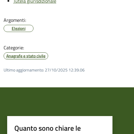
Tutela giurisdizionale
Argomenti:
Elezioni
Categorie:
Anagrafe e stato civile
Ultimo aggiornamento:
27/10/2025 12:39.06
Quanto sono chiare le