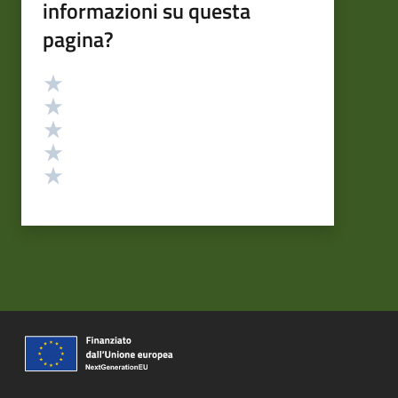
informazioni su questa
pagina?
Valutazione
Valuta 5 stelle su 5
Valuta 4 stelle su 5
Valuta 3 stelle su 5
Valuta 2 stelle su 5
Valuta 1 stelle su 5