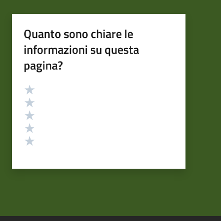
Quanto sono chiare le
informazioni su questa
pagina?
Valutazione
Valuta 5 stelle su 5
Valuta 4 stelle su 5
Valuta 3 stelle su 5
Valuta 2 stelle su 5
Valuta 1 stelle su 5