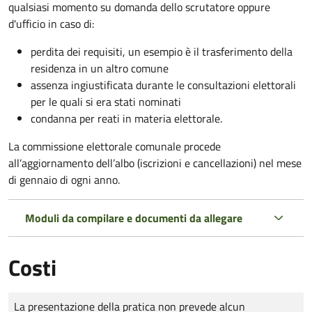
qualsiasi momento su domanda dello scrutatore oppure
d'ufficio in caso di:
perdita dei requisiti, un esempio è il trasferimento della
residenza in un altro comune
assenza ingiustificata durante le consultazioni elettorali
per le quali si era stati nominati
condanna per reati in materia elettorale.
La commissione elettorale comunale procede
all’aggiornamento dell’albo (iscrizioni e cancellazioni) nel mese
di gennaio di ogni anno.
Moduli da compilare e documenti da allegare
Costi
Tipo di pagamento
Importo
La presentazione della pratica non prevede alcun