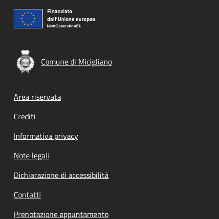
Comune di Micigliano
Footer menu
Area riservata
Crediti
Informativa privacy
Note legali
Dichiarazione di accessibilità
Contatti
Prenotazione appuntamento