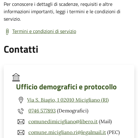
Per conoscere i dettagli di scadenze, requisiti e altre
informazioni importanti, leggi i termini e le condizioni di
servizio.
Termini e condizioni di servizio
Contatti
Ufficio demografici e protocollo
Via S. Biagio, 1 02010 Micigliano (RI)
0746 577893
(Demografici)
comunedimicigliano@libero.it
(Mail)
comune.micigliano.ri@legalmail.it
(PEC)