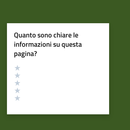
Quanto sono chiare le
informazioni su questa
pagina?
Valutazione
Valuta 5 stelle su 5
Valuta 4 stelle su 5
Valuta 3 stelle su 5
Valuta 2 stelle su 5
Valuta 1 stelle su 5