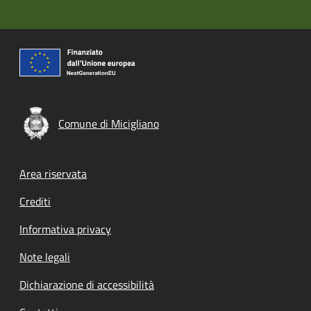
Comune di Micigliano
Footer menu
Area riservata
Crediti
Informativa privacy
Note legali
Dichiarazione di accessibilità