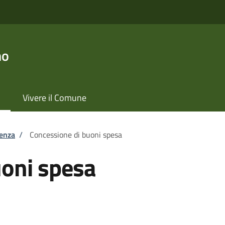
no
Vivere il Comune
tenza
/
Concessione di buoni spesa
uoni spesa