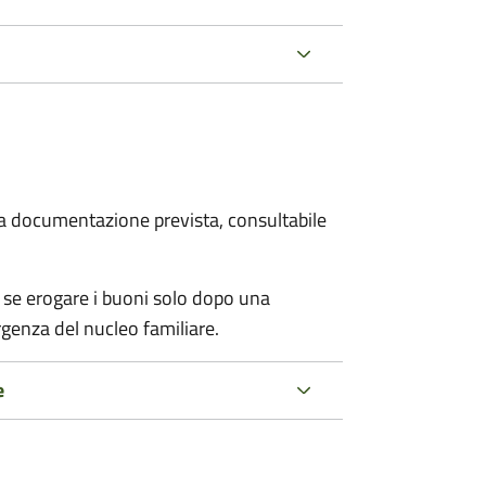
 la documentazione prevista, consultabile
 se erogare i buoni solo dopo una
rgenza del nucleo familiare.
e