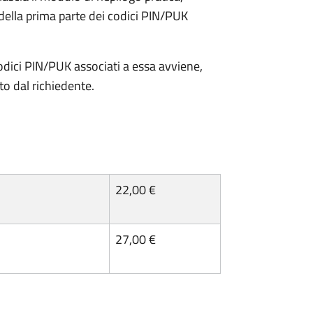
della prima parte dei codici PIN/PUK
odici PIN/PUK associati a essa avviene,
ato dal richiedente.
22,00 €
27,00 €