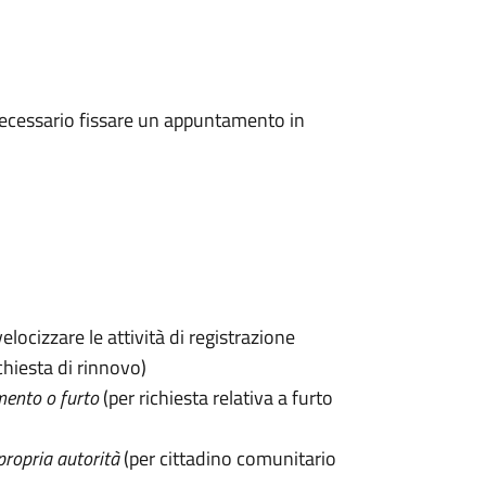
 è necessario fissare un appuntamento in
velocizzare le attività di registrazione
chiesta di rinnovo)
mento o furto
(per richiesta relativa a furto
propria autorità
(per cittadino comunitario