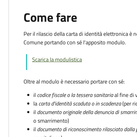
Come fare
Per il rilascio della carta di identità elettronica
Comune portando con sé l'apposito modulo.
Scarica la modulistica
Oltre al modulo è necessario portare con sé:
il
codice fiscale o la tessera sanitaria
al fine di 
la
carta d'identità scaduta o in scadenza
(per ri
il
documento originale della denuncia di smarri
o smarrimento)
il
documento di riconoscimento rilasciato dalla 