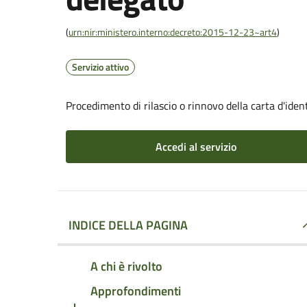
(
urn:nir:ministero.interno:decreto:2015-12-23~art4
)
Servizio attivo
Procedimento di rilascio o rinnovo della carta d'iden
Accedi al servizio
INDICE DELLA PAGINA
A chi è rivolto
Approfondimenti