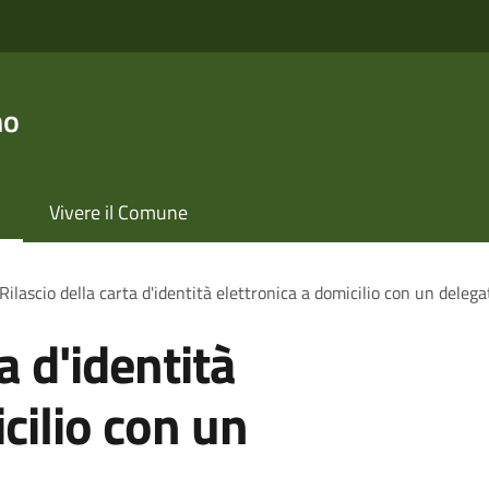
no
Vivere il Comune
Rilascio della carta d'identità elettronica a domicilio con un delega
a d'identità
cilio con un