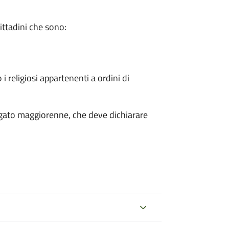
cittadini che sono:
 i religiosi appartenenti a ordini di
legato maggiorenne, che deve dichiarare