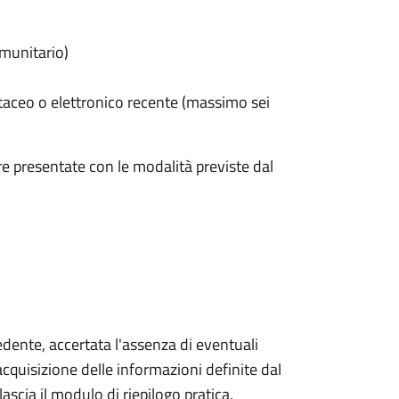
omunitario)
taceo o elettronico recente (massimo sei
e presentate con le modalità previste dal
iedente, accertata l'assenza di eventuali
l'acquisizione delle informazioni definite dal
lascia il modulo di riepilogo pratica,