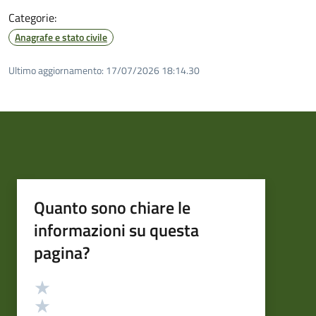
Categorie:
Anagrafe e stato civile
Ultimo aggiornamento:
17/07/2026 18:14.30
Quanto sono chiare le
informazioni su questa
pagina?
Valutazione
Valuta 5 stelle su 5
Valuta 4 stelle su 5