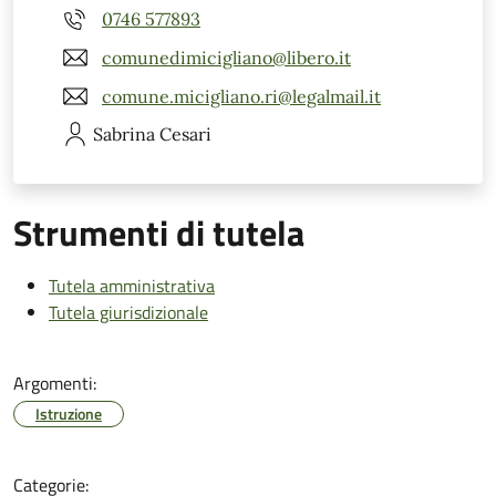
0746 577893
comunedimicigliano@libero.it
comune.micigliano.ri@legalmail.it
Sabrina
Cesari
Strumenti di tutela
Tutela amministrativa
Tutela giurisdizionale
Argomenti:
Istruzione
Categorie: