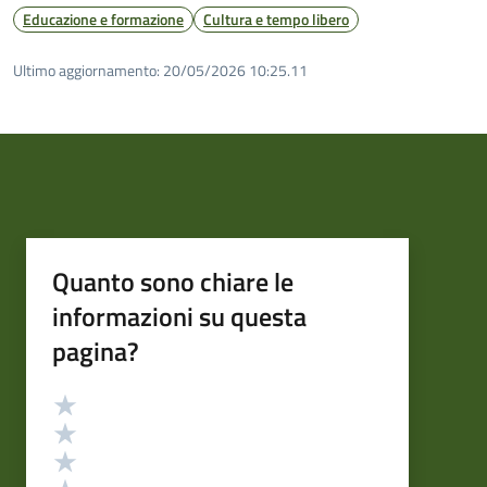
Educazione e formazione
Cultura e tempo libero
Ultimo aggiornamento:
20/05/2026 10:25.11
Quanto sono chiare le
informazioni su questa
pagina?
Valutazione
Valuta 5 stelle su 5
Valuta 4 stelle su 5
Valuta 3 stelle su 5