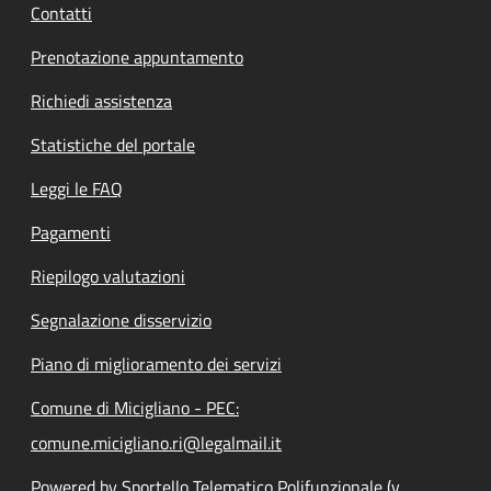
Contatti
Prenotazione appuntamento
Richiedi assistenza
Statistiche del portale
Leggi le FAQ
Pagamenti
Riepilogo valutazioni
Segnalazione disservizio
Piano di miglioramento dei servizi
Comune di Micigliano - PEC:
comune.micigliano.ri@legalmail.it
Powered by Sportello Telematico Polifunzionale (v.