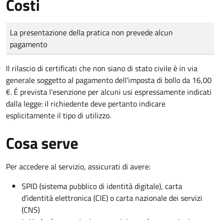
Costi
Tipo di pagamento
Importo
La presentazione della pratica non prevede alcun
pagamento
Il rilascio di certificati che non siano di stato civile è in via
generale soggetto al pagamento dell'imposta di bollo da 16,00
€. É prevista l'esenzione per alcuni usi espressamente indicati
dalla legge: il richiedente deve pertanto indicare
esplicitamente il tipo di utilizzo.
Cosa serve
Per accedere al servizio, assicurati di avere:
SPID (sistema pubblico di identità digitale), carta
d’identità elettronica (CIE) o carta nazionale dei servizi
(CNS)