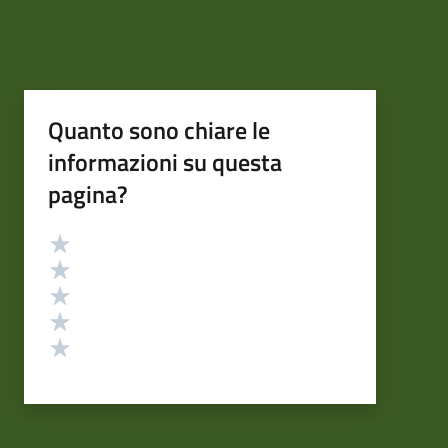
Quanto sono chiare le
informazioni su questa
pagina?
Valutazione
Valuta 5 stelle su 5
Valuta 4 stelle su 5
Valuta 3 stelle su 5
Valuta 2 stelle su 5
Valuta 1 stelle su 5