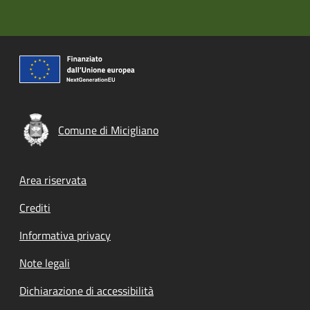
Comune di Micigliano
Footer menu
Area riservata
Crediti
Informativa privacy
Note legali
Dichiarazione di accessibilità