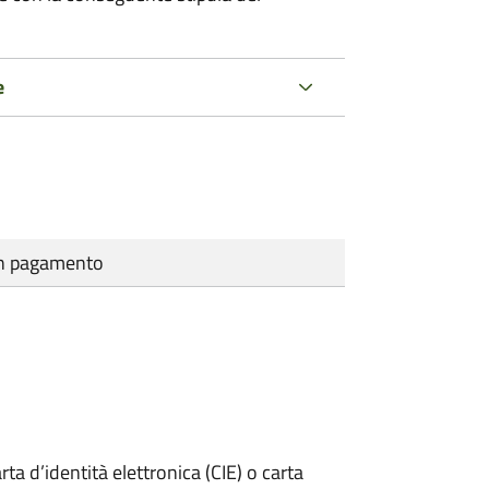
e
cun pagamento
rta d’identità elettronica (CIE) o carta