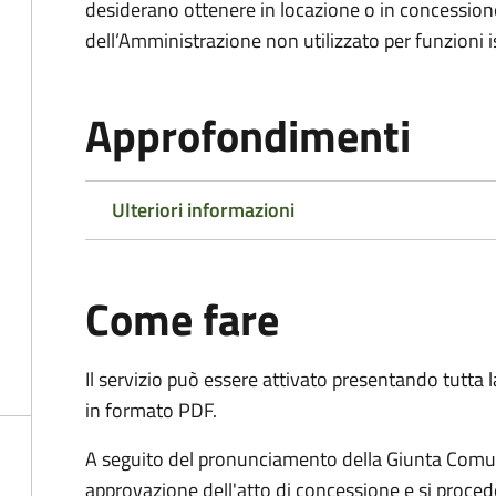
desiderano ottenere in locazione o in concession
dell’Amministrazione non utilizzato per funzioni is
Approfondimenti
Ulteriori informazioni
Come fare
Il servizio può essere attivato presentando tutta
in formato PDF.
A seguito del pronunciamento della Giunta Comun
approvazione dell'atto di concessione e si proced