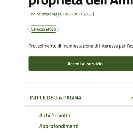
(
urn:nir:stato:legge:1997-05-15;127
)
Servizio attivo
Procedimento di manifestazione di interesse per l'a
Accedi al servizio
INDICE DELLA PAGINA
A chi è rivolto
Approfondimenti