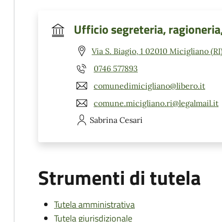
Ufficio segreteria, ragioneria
Via S. Biagio, 1 02010 Micigliano (RI
0746 577893
comunedimicigliano@libero.it
comune.micigliano.ri@legalmail.it
Sabrina
Cesari
Strumenti di tutela
Tutela amministrativa
Tutela giurisdizionale