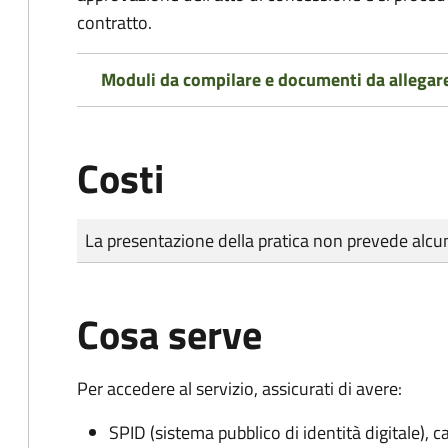
contratto.
Moduli da compilare e documenti da allegar
Costi
Tipo di pagamento
Importo
La presentazione della pratica non prevede al
Cosa serve
Per accedere al servizio, assicurati di avere:
SPID (sistema pubblico di identità digitale), ca