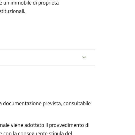
e un immobile di proprietà
tituzionali.
 la documentazione prevista, consultabile
ale viene adottato il provvedimento di
e con la conseguente stipula del