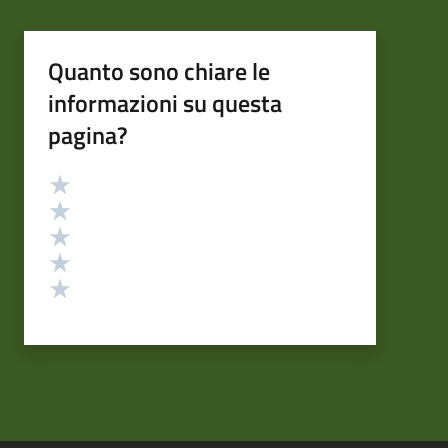
Quanto sono chiare le
informazioni su questa
pagina?
Valutazione
Valuta 5 stelle su 5
Valuta 4 stelle su 5
Valuta 3 stelle su 5
Valuta 2 stelle su 5
Valuta 1 stelle su 5