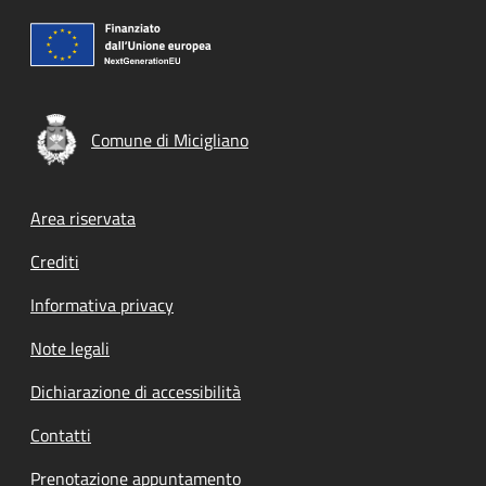
Comune di Micigliano
Footer menu
Area riservata
Crediti
Informativa privacy
Note legali
Dichiarazione di accessibilità
Contatti
Prenotazione appuntamento