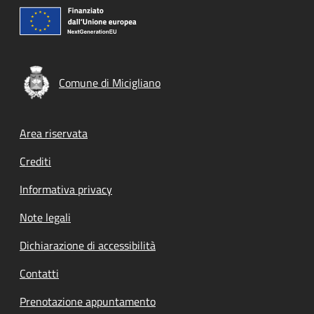
Comune di Micigliano
Footer menu
Area riservata
Crediti
Informativa privacy
Note legali
Dichiarazione di accessibilità
Contatti
Prenotazione appuntamento