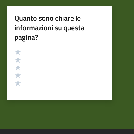
Quanto sono chiare le
informazioni su questa
pagina?
Valutazione
Valuta 5 stelle su 5
Valuta 4 stelle su 5
Valuta 3 stelle su 5
Valuta 2 stelle su 5
Valuta 1 stelle su 5