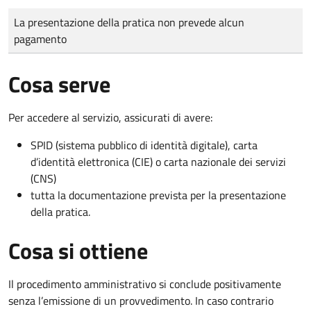
Tipo di pagamento
Importo
La presentazione della pratica non prevede alcun
pagamento
Cosa serve
Per accedere al servizio, assicurati di avere:
SPID (sistema pubblico di identità digitale), carta
d’identità elettronica (CIE) o carta nazionale dei servizi
(CNS)
tutta la documentazione prevista per la presentazione
della pratica.
Cosa si ottiene
Il procedimento amministrativo si conclude positivamente
senza l’emissione di un provvedimento. In caso contrario