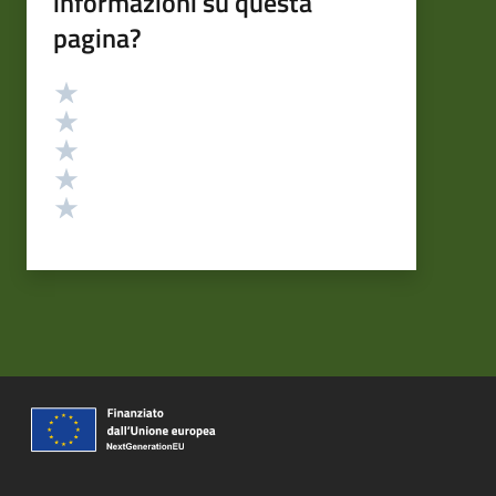
informazioni su questa
pagina?
Valutazione
Valuta 5 stelle su 5
Valuta 4 stelle su 5
Valuta 3 stelle su 5
Valuta 2 stelle su 5
Valuta 1 stelle su 5