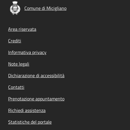
Comune di Micigliano
Footer menu
Area riservata
Crediti
Informativa privacy
Note legali
Dichiarazione di accessibilità
Contatti
Prenotazione appuntamento
Richiedi assistenza
Statistiche del portale