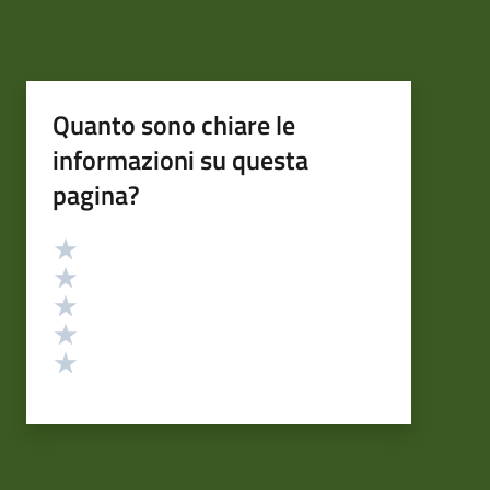
Quanto sono chiare le
informazioni su questa
pagina?
Valutazione
Valuta 5 stelle su 5
Valuta 4 stelle su 5
Valuta 3 stelle su 5
Valuta 2 stelle su 5
Valuta 1 stelle su 5