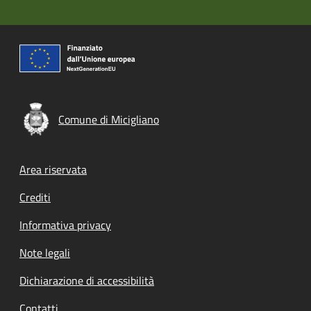
Comune di Micigliano
Footer menu
Area riservata
Crediti
Informativa privacy
Note legali
Dichiarazione di accessibilità
Contatti