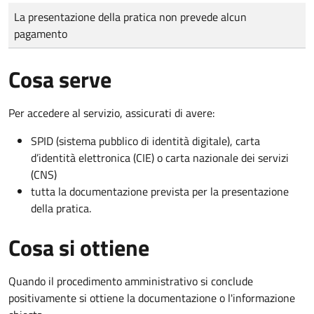
Tipo di pagamento
Importo
La presentazione della pratica non prevede alcun
pagamento
Cosa serve
Per accedere al servizio, assicurati di avere:
SPID (sistema pubblico di identità digitale), carta
d’identità elettronica (CIE) o carta nazionale dei servizi
(CNS)
tutta la documentazione prevista per la presentazione
della pratica.
Cosa si ottiene
Quando il procedimento amministrativo si conclude
positivamente si ottiene la documentazione o l'informazione