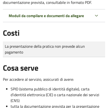
documentazione prevista, consultabile in formato PDF.
Moduli da compilare e documenti da allegare
Costi
Tipo di pagamento
Importo
La presentazione della pratica non prevede alcun
pagamento
Cosa serve
Per accedere al servizio, assicurati di avere:
SPID (sistema pubblico di identità digitale), carta
d’identità elettronica (CIE) o carta nazionale dei servizi
(CNS)
tutta la documentazione prevista per la presentazione