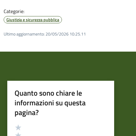
Categorie:
Giustizia e sicurezza pubblica
Ultimo aggiornamento:
20/05/2026 10:25.11
Quanto sono chiare le
informazioni su questa
pagina?
Valutazione
Valuta 5 stelle su 5
Valuta 4 stelle su 5