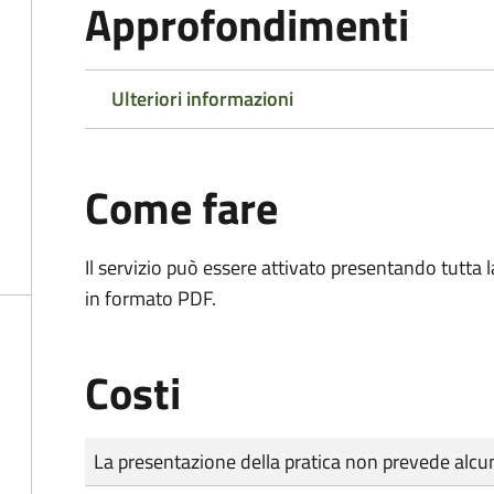
Approfondimenti
Ulteriori informazioni
Come fare
Il servizio può essere attivato presentando tutta
in formato PDF.
Costi
Tipo di pagamento
Importo
La presentazione della pratica non prevede al