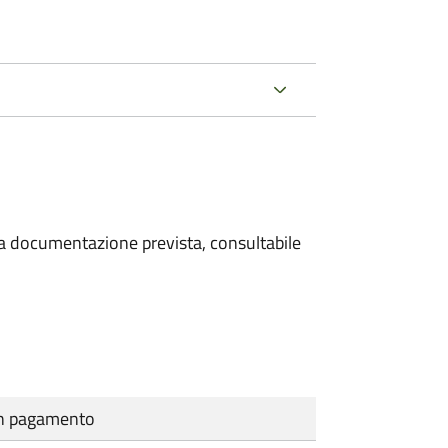
 la documentazione prevista, consultabile
cun pagamento