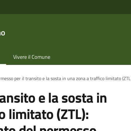
no
Vivere il Comune
messo per il transito e la sosta in una zona a traffico limitato (ZTL
ansito e la sosta in
o limitato (ZTL):
cato del permesso