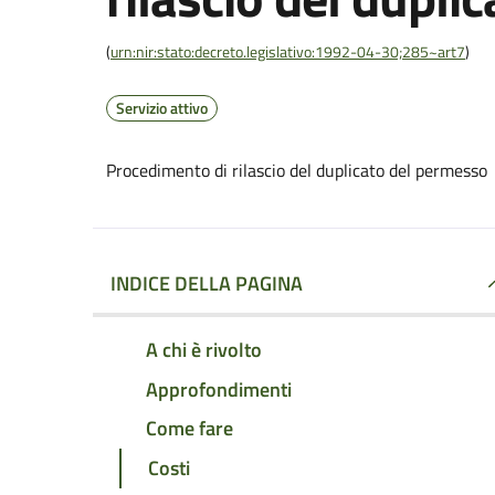
(
urn:nir:stato:decreto.legislativo:1992-04-30;285~art7
)
Servizio attivo
Procedimento di rilascio del duplicato del permesso
INDICE DELLA PAGINA
A chi è rivolto
Approfondimenti
Come fare
Costi