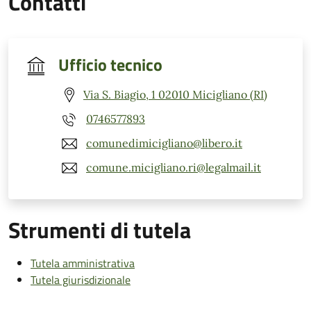
Contatti
Ufficio tecnico
Via S. Biagio, 1 02010 Micigliano (RI)
0746577893
comunedimicigliano@libero.it
comune.micigliano.ri@legalmail.it
Strumenti di tutela
Tutela amministrativa
Tutela giurisdizionale