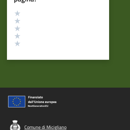
Valutazione
Valuta 5 stelle su 5
Valuta 4 stelle su 5
Valuta 3 stelle su 5
Valuta 2 stelle su 5
Valuta 1 stelle su 5
Comune di Micigliano