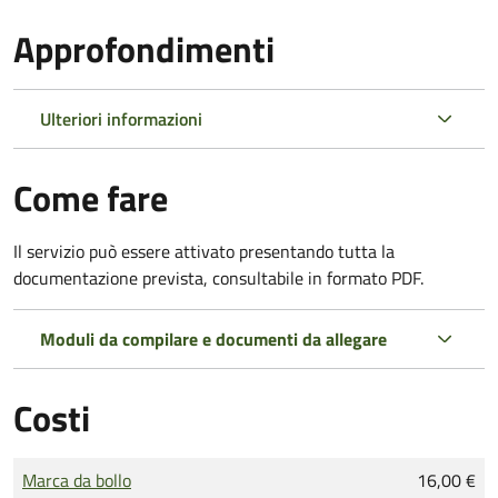
Approfondimenti
Ulteriori informazioni
Come fare
Il servizio può essere attivato presentando tutta la
documentazione prevista, consultabile in formato PDF.
Moduli da compilare e documenti da allegare
Costi
Tipo di pagamento
Importo
Marca da bollo
16,00 €