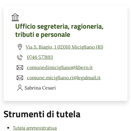
Ufficio segreteria, ragioneria,
tributi e personale
Via S. Biagio, 1 02010 Micigliano (RI)
0746 577893
comunedimicigliano@libero.it
comune.micigliano.ri@legalmail.it
Sabrina
Cesari
Strumenti di tutela
Tutela amministrativa