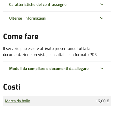
Caratteristiche del contrassegno
Ulteriori informazioni
Come fare
Il servizio può essere attivato presentando tutta la
documentazione prevista, consultabile in formato PDF.
Moduli da compilare e documenti da allegare
Costi
Tipo di pagamento
Importo
Marca da bollo
16,00 €