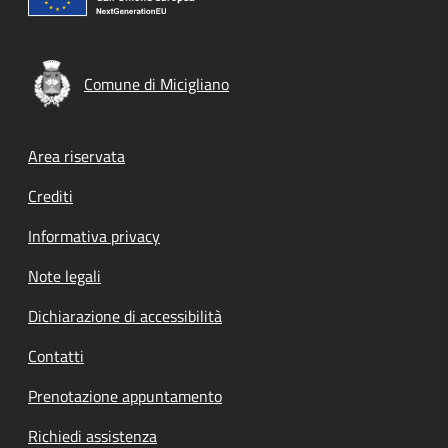
Comune di Micigliano
Footer menu
Area riservata
Crediti
Informativa privacy
Note legali
Dichiarazione di accessibilità
Contatti
Prenotazione appuntamento
Richiedi assistenza