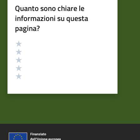
Quanto sono chiare le
informazioni su questa
pagina?
Valutazione
Valuta 5 stelle su 5
Valuta 4 stelle su 5
Valuta 3 stelle su 5
Valuta 2 stelle su 5
Valuta 1 stelle su 5