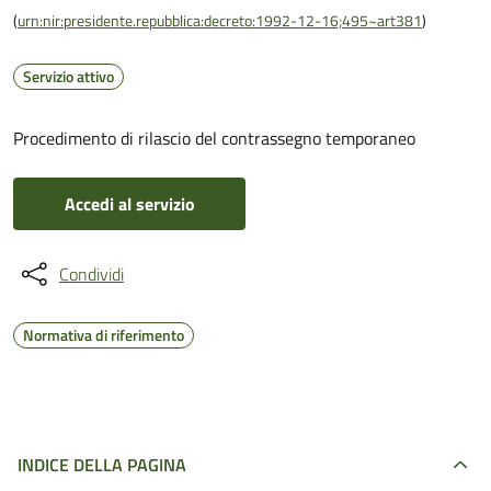
(
urn:nir:presidente.repubblica:decreto:1992-12-16;495~art381
)
Servizio attivo
Procedimento di rilascio del contrassegno temporaneo
Accedi al servizio
Condividi
Normativa di riferimento
INDICE DELLA PAGINA